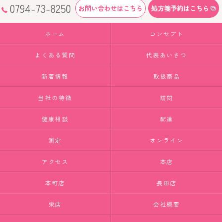
0794-73-8250
お問い合わせはこちら
処方箋予約はこちら
ホーム
コンセプト
よくある質問
代表あいさつ
新着情報
取扱商品
当社の特徴
訪問
健康相談
配達
測定
オンライン
アクセス
本店
本町店
長田店
栄店
会社概要