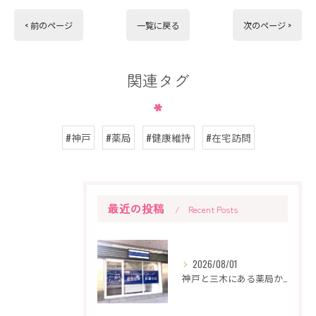
< 前のページ
一覧に戻る
次のページ >
関連タグ
#神戸
#薬局
#健康維持
#在宅訪問
最近の投稿
Recent Posts
2026/08/01
神戸と三木にある薬局から新店舗オープンのお知らせです。