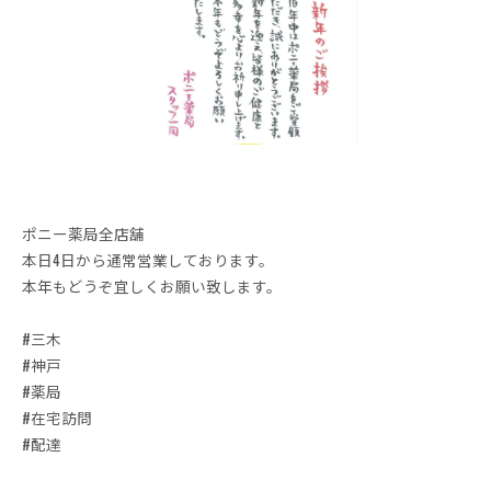
ポニー薬局全店舗
本日4日から通常営業しております。
本年もどうぞ宜しくお願い致します。
#三木
#神戸
#薬局
#在宅訪問
#配達