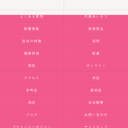
ホーム
コンセプト
よくある質問
代表あいさつ
新着情報
取扱商品
当社の特徴
訪問
健康相談
配達
測定
オンライン
アクセス
本店
本町店
長田店
栄店
会社概要
ブログ
お問い合わせ
プライバシーポリシー
サイトマップ