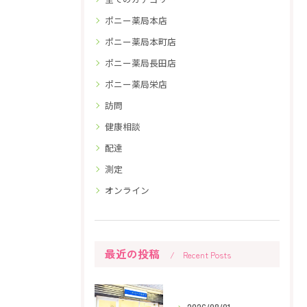
ポニー薬局本店
ポニー薬局本町店
ポニー薬局長田店
ポニー薬局栄店
訪問
健康相談
配達
測定
オンライン
最近の投稿
Recent Posts