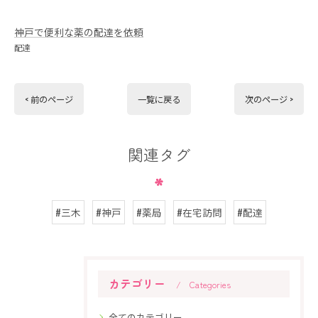
神戸で便利な薬の配達を依頼
配達
< 前のページ
一覧に戻る
次のページ >
関連タグ
#三木
#神戸
#薬局
#在宅訪問
#配達
カテゴリー
Categories
全てのカテゴリー