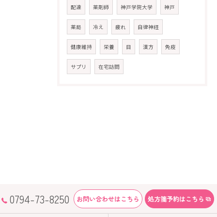
配達
薬剤師
神戸学院大学
神戸
薬局
冷え
疲れ
自律神経
健康維持
栄養
目
漢方
免疫
サプリ
在宅訪問
0794-73-8250
お問い合わせはこちら
処方箋予約はこちら